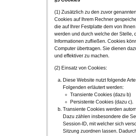
(1) Zusätzlich zu den zuvor genannte
Cookies auf Ihrem Rechner gespeicher
die auf Ihrer Festplatte dem von Ihn
werden und durch welche der Stelle, d
Informationen zufließen. Cookies kön
Computer übertragen. Sie dienen dazu
und effektiver zu machen.
(2) Einsatz von Cookies:
Diese Website nutzt folgende Ar
Folgenden erläutert werden:
Transiente Cookies (dazu b)
Persistente Cookies (dazu c).
Transiente Cookies werden automa
Dazu zählen insbesondere die Se
Session-ID, mit welcher sich ve
Sitzung zuordnen lassen. Dadurc