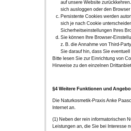
auf unsere Website zurückkehren
sich ausloggen oder den Browser 
Persistente Cookies werden autom
sich je nach Cookie unterscheide
Sicherheitseinstellungen Ihres Br
Sie können Ihre Browser-Einstell
z. B. die Annahme von Third-Part
Sie darauf hin, dass Sie eventuel
Bitte lesen Sie zur Einrichtung von Co
Hinweise zu den einzelnen Drittanbiet
§4 Weitere Funktionen und Angebo
Die Naturkosmetik-Praxis Anke Paasc
Internet an.
(1) Neben der rein informatorischen 
Leistungen an, die Sie bei Interesse