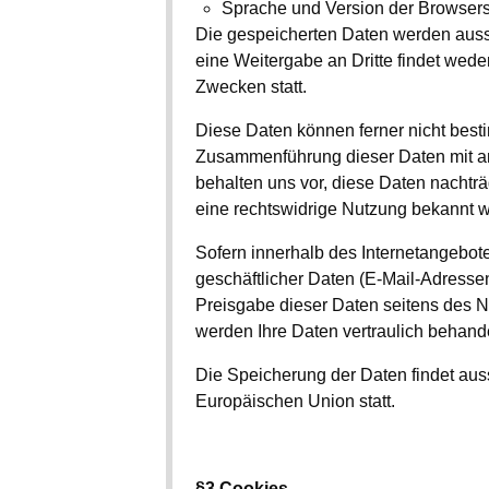
Sprache und Version der Browsers
Die gespeicherten Daten werden aussc
eine Weitergabe an Dritte findet wed
Zwecken statt.
Diese Daten können ferner nicht bes
Zusammenführung dieser Daten mit a
behalten uns vor, diese Daten nachträ
eine rechtswidrige Nutzung bekannt 
Sofern innerhalb des Internetangebote
geschäftlicher Daten (E-Mail-Adressen,
Preisgabe dieser Daten seitens des Nut
werden Ihre Daten vertraulich behande
Die Speicherung der Daten findet aus
Europäischen Union statt.
§3 Cookies