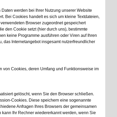
n Daten werden bei Ihrer Nutzung unserer Website
t. Bei Cookies handelt es sich um kleine Textdateien,
en verwendeten Browser zugeordnet gespeichert
ie den Cookie setzt (hier durch uns), bestimmte
nen keine Programme ausführen oder Viren auf Ihren
, das Internetangebot insgesamt nutzerfreundlicher
ten von Cookies, deren Umfang und Funktionsweise im
tisiert gelöscht, wenn Sie den Browser schließen.
ssion-Cookies. Diese speichern eine sogenannte
rschiedene Anfragen Ihres Browsers der gemeinsamen
h kann Ihr Rechner wiedererkannt werden, wenn Sie