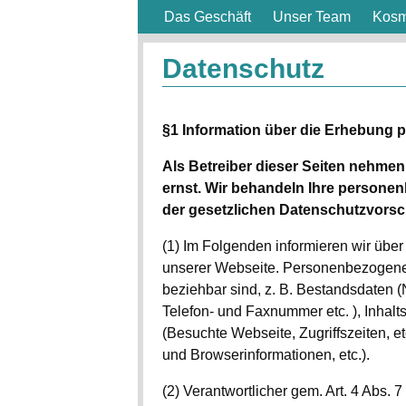
Das Geschäft
Unser Team
Kosm
Datenschutz
§1 Information über die Erhebung
Als Betreiber dieser Seiten nehmen
ernst. Wir behandeln Ihre persone
der gesetzlichen Datenschutzvorsch
(1) Im Folgenden informieren wir üb
unserer Webseite. Personenbezogene D
beziehbar sind, z. B. Bestandsdaten (
Telefon- und Faxnummer etc. ), Inhalts
(Besuchte Webseite, Zugriffszeiten, 
und Browserinformationen, etc.).
(2) Verantwortlicher gem. Art. 4 Abs