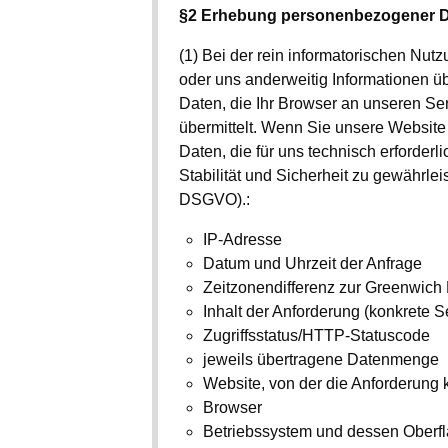
§2 Erhebung personenbezogener D
(1) Bei der rein informatorischen Nutz
oder uns anderweitig Informationen ü
Daten, die Ihr Browser an unseren Se
übermittelt. Wenn Sie unsere Website
Daten, die für uns technisch erforder
Stabilität und Sicherheit zu gewährleist
DSGVO).:
IP-Adresse
Datum und Uhrzeit der Anfrage
Zeitzonendifferenz zur Greenwic
Inhalt der Anforderung (konkrete Se
Zugriffsstatus/HTTP-Statuscode
jeweils übertragene Datenmenge
Website, von der die Anforderung
Browser
Betriebssystem und dessen Oberf