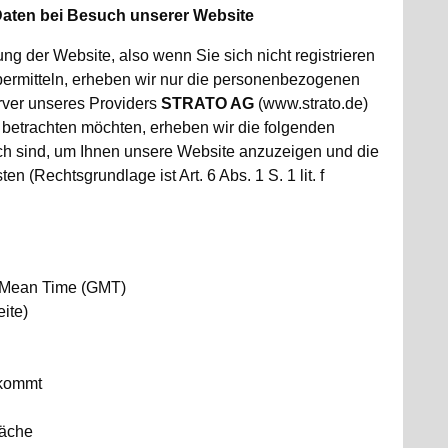
aten bei Besuch unserer Website
ung der Website, also wenn Sie sich nicht registrieren
bermitteln, erheben wir nur die personenbezogenen
rver unseres Providers
STRATO AG
(www.strato.de)
 betrachten möchten, erheben wir die folgenden
lich sind, um Ihnen unsere Website anzuzeigen und die
en (Rechtsgrundlage ist Art. 6 Abs. 1 S. 1 lit. f
h Mean Time (GMT)
ite)
 kommt
läche