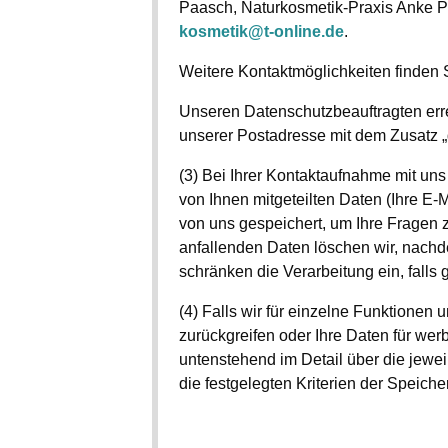
Paasch, Naturkosmetik-Praxis Anke P
kosmetik@t-online.de
.
Weitere Kontaktmöglichkeiten finden
Unseren Datenschutzbeauftragten err
unserer Postadresse mit dem Zusatz „
(3) Bei Ihrer Kontaktaufnahme mit uns
von Ihnen mitgeteilten Daten (Ihre E-
von uns gespeichert, um Ihre Fragen
anfallenden Daten löschen wir, nachde
schränken die Verarbeitung ein, falls
(4) Falls wir für einzelne Funktionen 
zurückgreifen oder Ihre Daten für we
untenstehend im Detail über die jewe
die festgelegten Kriterien der Speiche