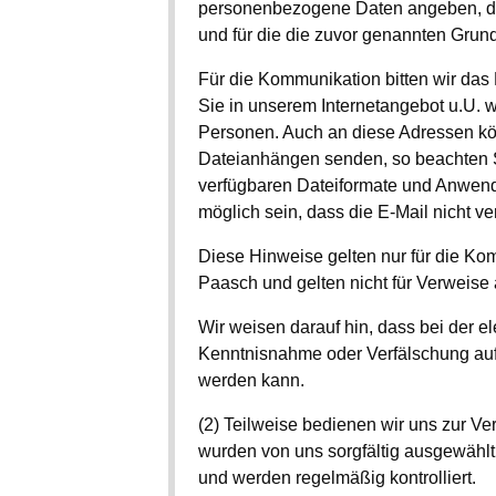
personenbezogene Daten angeben, die
und für die die zuvor genannten Grund
Für die Kommunikation bitten wir das
Sie in unserem Internetangebot u.U. w
Personen. Auch an diese Adressen kö
Dateianhängen senden, so beachten Sie
verfügbaren Dateiformate und Anwendu
möglich sein, dass die E-Mail nicht ve
Diese Hinweise gelten nur für die Ko
Paasch und gelten nicht für Verweise a
Wir weisen darauf hin, dass bei der 
Kenntnisnahme oder Verfälschung au
werden kann.
(2) Teilweise bedienen wir uns zur Ver
wurden von uns sorgfältig ausgewähl
und werden regelmäßig kontrolliert.