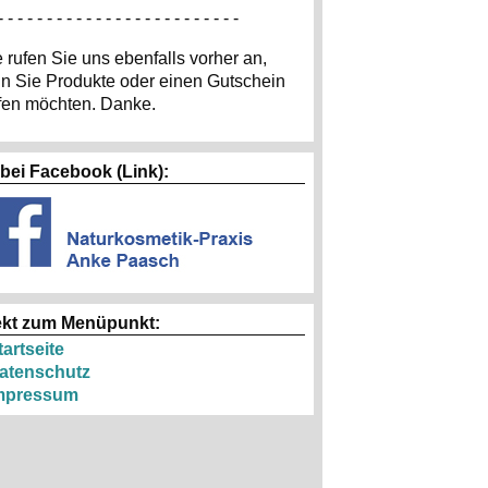
- - - - - - - - - - - - - - - - - - - - - - - - -
e rufen Sie uns ebenfalls vorher an,
n Sie Produkte oder einen Gutschein
fen möchten. Danke.
 bei Facebook (Link):
ekt zum Menüpunkt:
tartseite
atenschutz
mpressum