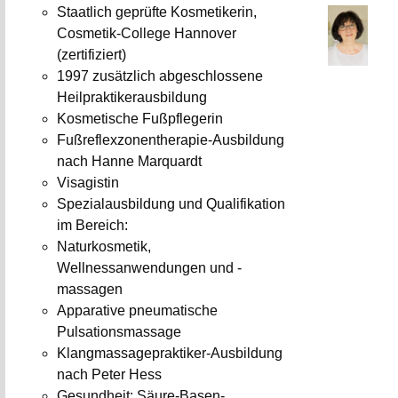
Staatlich geprüfte Kosmetikerin,
Cosmetik-College Hannover
(zertifiziert)
1997 zusätzlich abgeschlossene
Heilpraktikerausbildung
Kosmetische Fußpflegerin
Fußreflexzonentherapie-Ausbildung
nach Hanne Marquardt
Visagistin
Spezialausbildung und Qualifikation
im Bereich:
Naturkosmetik,
Wellnessanwendungen und -
massagen
Apparative pneumatische
Pulsationsmassage
Klangmassagepraktiker-Ausbildung
nach Peter Hess
Gesundheit: Säure-Basen-