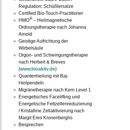
Regulation; Schüßlersalze
Certified Bio-Touch-Practitioner
®
HMO
– Heilmagnetische
Ordnungstherapie nach Johanna
Arnold
Geistige Aufrichtung der
Wirbelsäule
Orgon- und Schwingungstherapie
nach Herbert & Breves
(
www.bioaktiv.de
)
Quantenheilung mit Baj-
Heilpendeln
Migränetherapie nach Kern Level 1
Energetisches Facelifting und
Energetische Fettzellenreduzierung
/ Kristalline Zellaktivierung nach
Margit Eres Kronenberghs
Besprechen