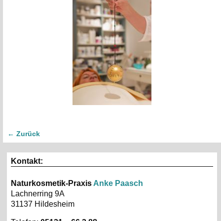
← Zurück
Bilder-Navigation
Kontakt:
Naturkosmetik-Praxis
Anke Paasch
Lachnerring 9A
31137 Hildesheim