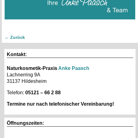
← Zurück
Bilder-Navigation
Kontakt:
Naturkosmetik-Praxis
Anke Paasch
Lachnerring 9A
31137 Hildesheim
Telefon:
05121 – 66 2 88
Termine nur nach telefonischer Vereinbarung!
Öffnungszeiten: