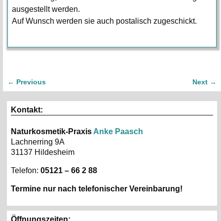
ausgestellt werden.
Auf Wunsch werden sie auch postalisch zugeschickt.
←
Previous
Next
→
Artikelnavigation
Kontakt:
Naturkosmetik-Praxis
Anke Paasch
Lachnerring 9A
31137 Hildesheim
Telefon:
05121 – 66 2 88
Termine nur nach telefonischer Vereinbarung!
Öffnungszeiten: