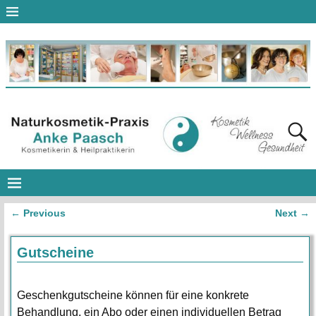
←
Previous
Next
→
Artikelnavigation
Gutscheine
Geschenkgutscheine können für eine konkrete
Behandlung, ein Abo oder einen individuellen Betrag